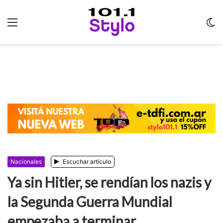
Menu
C
m
Nacionales
Escuchar artículo
Ya sin Hitler, se rendían los nazis y
la Segunda Guerra Mundial
empezaba a terminar