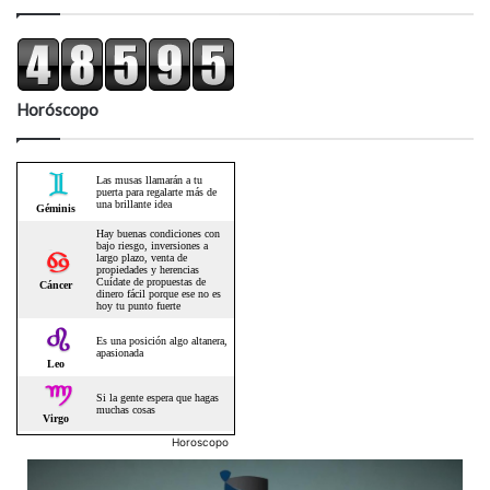
Horóscopo
Horoscopo