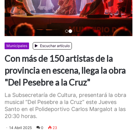
Anterior
Siguiente
Municipales
Escuchar artículo
Con más de 150 artistas de la
provincia en escena, llega la obra
"Del Pesebre a la Cruz"
La Subsecretaría de Cultura, presentará la obra
musical “Del Pesebre a la Cruz” este Jueves
Santo en el Polideportivo Carlos Margalot a las
20:30 horas.
14 Abril 2025
0
23