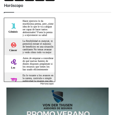
Horóscopo
Horoscopo