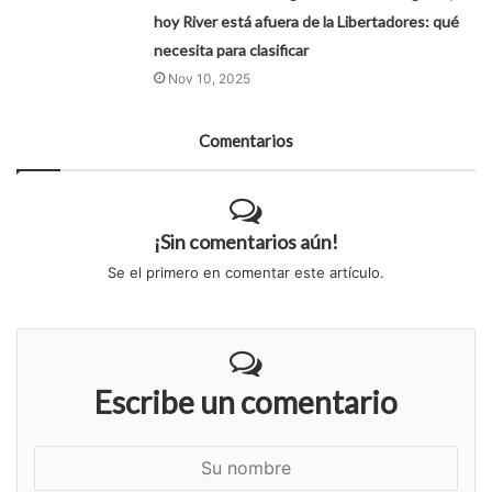
hoy River está afuera de la Libertadores: qué
necesita para clasificar
Nov 10, 2025
Comentarios
¡Sin comentarios aún!
Se el primero en comentar este artículo.
Escribe un comentario
S
u