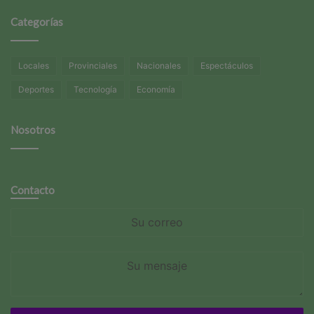
Categorías
Locales
Provinciales
Nacionales
Espectáculos
Deportes
Tecnología
Economía
Nosotros
Contacto
Su
correo
Su
mensaje