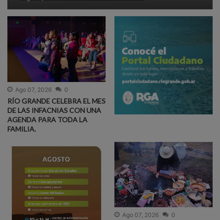
Ago 07, 2026
0
RÍO GRANDE CELEBRA EL MES
DE LAS INFACNIAS CON UNA
AGENDA PARA TODA LA
FAMILIA.
Ago 07, 2026
0