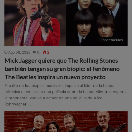
Espectáculos
Ago 08, 2026
0
2
Mick Jagger quiere que The Rolling Stones
también tengan su gran biopic: el fenómeno
The Beatles inspira un nuevo proyecto
El éxito de los biopics musicales impulsa al líder de la banda
británica a pensar en una película sobre la banda.Mientras espera
la propuesta, vuelve a actuar en una película de Alice
Rohrwacher....