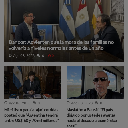
Bancor: Advierten que la mora de las familias no
volvería a niveles normales antes de un año
Ago 08, 2026
0
0
Ago 08, 2026
0
Ago 08, 2026
0
Milei, listo para 'atajar' corridas:
Maslatón a Bausili: "El país
posteó que "Argentina tendrá
dirigido por ustedes avanza
entre US$ 60 y 70 mil millones"
hacia el desastre económico
total"