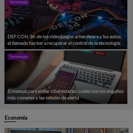
Tecnología
DEF CON 34: de los videojuegos al hardware y los autos,
el llamado hacker a recuperar el control de la tecnología
Tecnología
El manual para evitar ciberestafas: cuáles son los engaños
más comunes y las señales de alerta
Economía