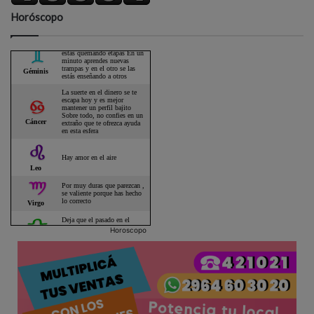
Horóscopo
Horoscopo