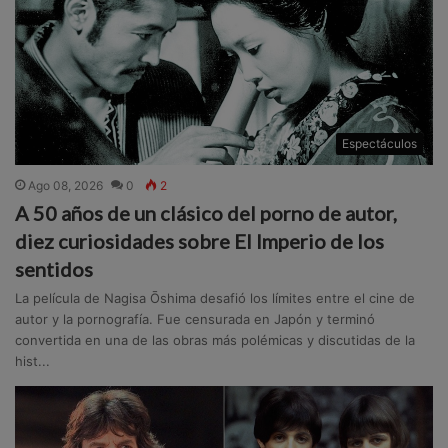
Espectáculos
Ago 08, 2026
0
2
A 50 años de un clásico del porno de autor,
diez curiosidades sobre El Imperio de los
sentidos
La película de Nagisa Ōshima desafió los límites entre el cine de
autor y la pornografía. Fue censurada en Japón y terminó
convertida en una de las obras más polémicas y discutidas de la
hist...