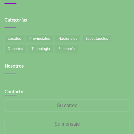
Categorías
Locales
Provinciales
Nacionales
Espectáculos
Deportes
Tecnología
Economía
Nosotros
Contacto
Su
correo
Su
mensaje