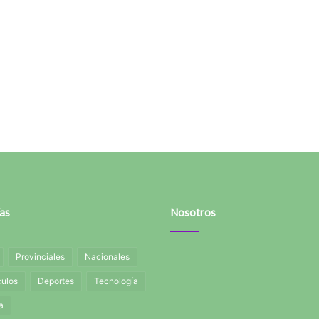
as
Nosotros
Provinciales
Nacionales
ulos
Deportes
Tecnología
a