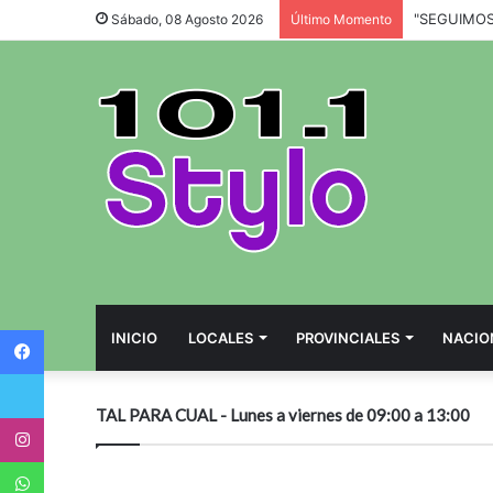
Sábado, 08 Agosto 2026
Último Momento
Facebook
INICIO
LOCALES
PROVINCIALES
NACIO
Twitter
TAL PARA CUAL - Lunes a viernes de 09:00 a 13:00
Instagram
WhatsApp