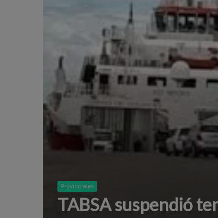
Provinciales
TABSA suspendió tem