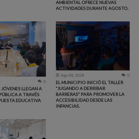
AMBIENTAL OFRECE NUEVAS
ACTIVIDADES DURANTE AGOSTO.
Ago 06, 2026
0
6
0
EL MUNICIPIO INICIÓ EL TALLER
"JUGANDO A DERRIBAR
S JÓVENES LLEGAN A
BARRERAS" PARA PROMOVER LA
PÚBLICA A TRAVÉS
ACCESIBILIDAD DESDE LAS
PUESTA EDUCATIVA
INFANCIAS.