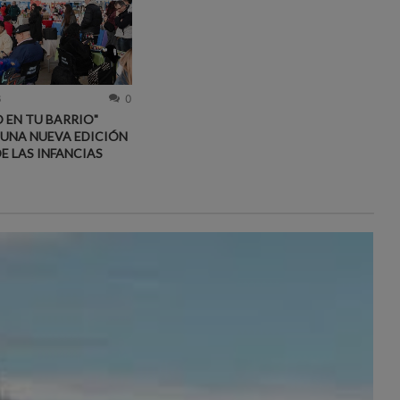
6
0
 EN TU BARRIO"
 UNA NUEVA EDICIÓN
DE LAS INFANCIAS