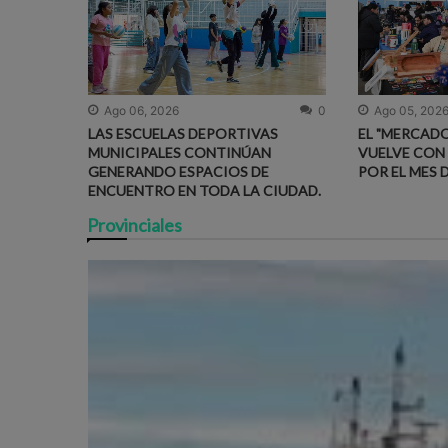
Ago 06, 2026
0
Ago 05, 202
LAS ESCUELAS DEPORTIVAS
EL "MERCADO
MUNICIPALES CONTINÚAN
VUELVE CON
GENERANDO ESPACIOS DE
POR EL MES 
ENCUENTRO EN TODA LA CIUDAD.
Provinciales