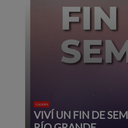
Locales
VIVÍ UN FIN DE SE
RÍO GRANDE.