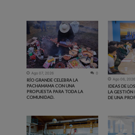
Ago 07, 2026
0
Ago 06, 202
RÍO GRANDE CELEBRA LA
PACHAMAMA CON UNA
IDEAS DE LO
PROPUESTA PARA TODA LA
LA GESTIÓN 
COMUNIDAD.
DE UNA PRO