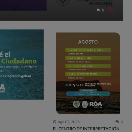
0
0
Ago 07, 2026
0
EL CENTRO DE INTERPRETACIÓN