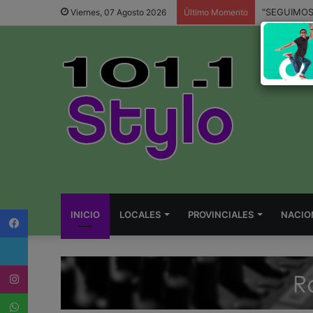
Viernes, 07 Agosto 2026
Último Momento
Facebook
INICIO
LOCALES
PROVINCIALES
NACIO
Twitter
Instagram
WhatsApp