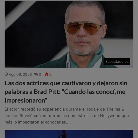
Espectáculos
Ago 09, 2026
0
0
Las dos actrices que cautivaron y dejaron sin
palabras a Brad Pitt: “Cuando las conocí, me
impresionaron”
El actor recordó su experiencia durante el rodaje de Thelma &
Louise. Reveló cuáles fueron las dos estrellas de Hollywood que
más lo impactaron al conocerlas....