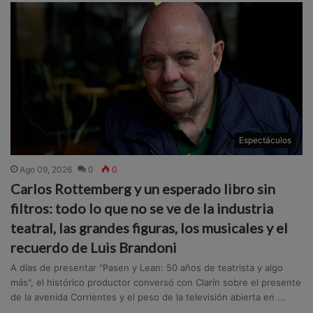
Espectáculos
Ago 09, 2026
0
0
Carlos Rottemberg y un esperado libro sin
filtros: todo lo que no se ve de la industria
teatral, las grandes figuras, los musicales y el
recuerdo de Luis Brandoni
A días de presentar "Pasen y Lean: 50 años de teatrista y algo
más", el histórico productor conversó con Clarín sobre el presente
de la avenida Corrientes y el peso de la televisión abierta en ...