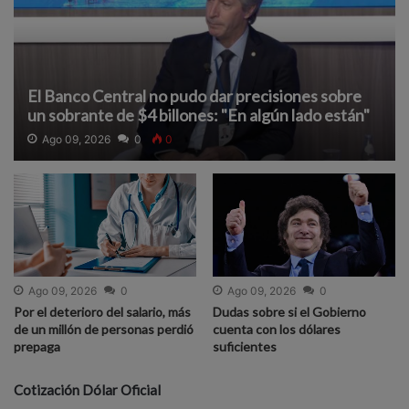
El Banco Central no pudo dar precisiones sobre
un sobrante de $4 billones: "En algún lado están"
Ago 09, 2026
0
0
Ago 09, 2026
0
Ago 09, 2026
0
Por el deterioro del salario, más
Dudas sobre si el Gobierno
de un millón de personas perdió
cuenta con los dólares
prepaga
suficientes
Cotización Dólar Oficial