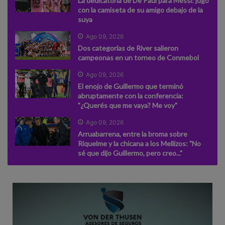
La dedicatoria de De Paul para Messi: jugó
con la camiseta de su amigo debajo de la
suya
Ago 09, 2026
Dos categorías de River salieron
campeonas en un torneo de Conmebol
Ago 09, 2026
El enojo de Guillermo que terminó
abruptamente con la conferencia:
"¿Querés que me vaya? Me voy"
Ago 09, 2026
Arruabarrena, entre la broma sobre
Riquelme y la chicana a los Mellizos: "No
sé que dijo Guillermo, pero creo..."