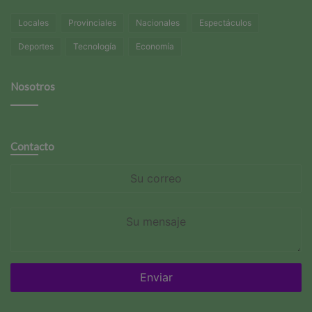
Locales
Provinciales
Nacionales
Espectáculos
Deportes
Tecnología
Economía
Nosotros
Contacto
Su
correo
Su
mensaje