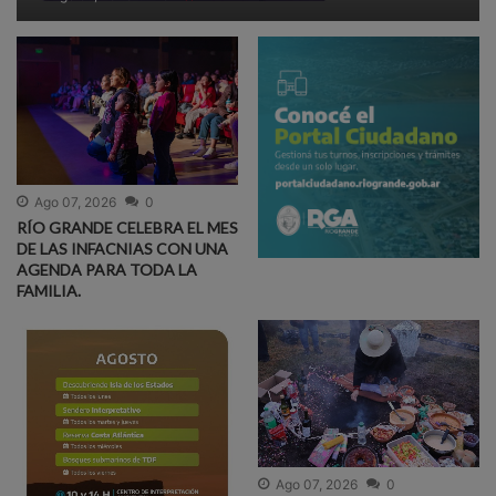
Ago 07, 2026
0
RÍO GRANDE CELEBRA EL MES
DE LAS INFACNIAS CON UNA
AGENDA PARA TODA LA
FAMILIA.
Ago 07, 2026
0