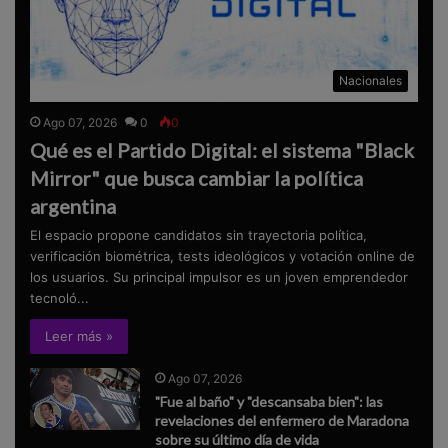
Nacionales
Ago 07, 2026
0
0
Qué es el Partido Digital: el sistema "Black
Mirror" que busca cambiar la política
argentina
El espacio propone candidatos sin trayectoria política,
verificación biométrica, tests ideológicos y votación online de
los usuarios. Su principal impulsor es un joven emprendedor
tecnoló...
Leer más »
Ago 07, 2026
"Fue al baño" y "descansaba bien": las
revelaciones del enfermero de Maradona
sobre su último día de vida