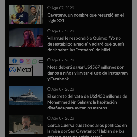
Ago 07, 2026
Cayetano, un nombre que resurgió en el
siglo XXI
Ago 07, 2026
Villarruel le respondió a Quirno: “Yo no
desestabilizo a nadie” y aclaró qué quería
decir sobre los "estados" de Milei
Ago 07, 2026
Meta deberá pagar US$567 millones por
daños a niños y limitar el uso de Instagram
y Facebook
Ago 07, 2026
El secreto del yate de US$450 millones de
Mohammed bin Salman: la habitación
diseñada para evitar los mareos
Ago 07, 2026
García Cuerva cuestionó a los políticos en
la misa por San Cayetano: “Hablan de los
pobres, pero no están cerca”