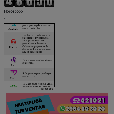
Horóscopo
Horoscopo