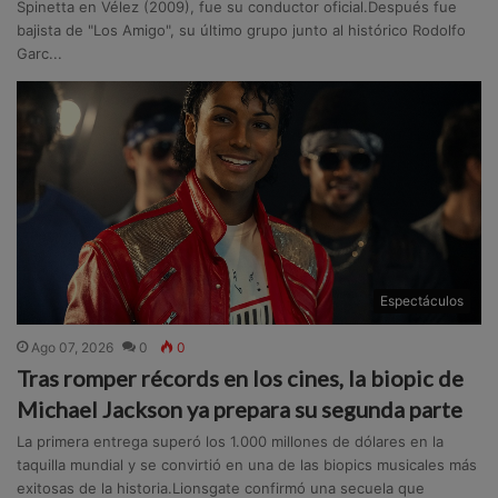
Spinetta en Vélez (2009), fue su conductor oficial.Después fue
bajista de "Los Amigo", su último grupo junto al histórico Rodolfo
Garc...
Espectáculos
Ago 07, 2026
0
0
Tras romper récords en los cines, la biopic de
Michael Jackson ya prepara su segunda parte
La primera entrega superó los 1.000 millones de dólares en la
taquilla mundial y se convirtió en una de las biopics musicales más
exitosas de la historia.Lionsgate confirmó una secuela que