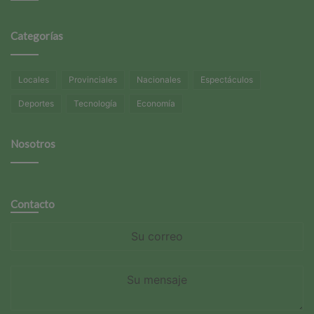
Categorías
Locales
Provinciales
Nacionales
Espectáculos
Deportes
Tecnología
Economía
Nosotros
Contacto
Su
correo
Su
mensaje