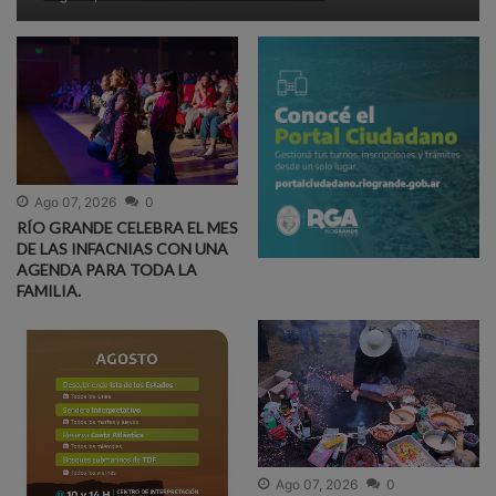
Ago 07, 2026
0
RÍO GRANDE CELEBRA EL MES
DE LAS INFACNIAS CON UNA
AGENDA PARA TODA LA
FAMILIA.
Ago 07, 2026
0