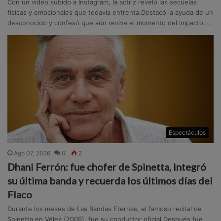
Con un video subido a Instagram, la actriz reveló las secuelas
físicas y emocionales que todavía enfrenta.Destacó la ayuda de un
desconocido y confesó que aún revive el momento del impacto....
Espectáculos
Ago 07, 2026
0
2
Dhani Ferrón: fue chofer de Spinetta, integró
su última banda y recuerda los últimos días del
Flaco
Durante los meses de Las Bandas Eternas, el famoso recital de
Spinetta en Vélez (2009), fue su conductor oficial.Después fue