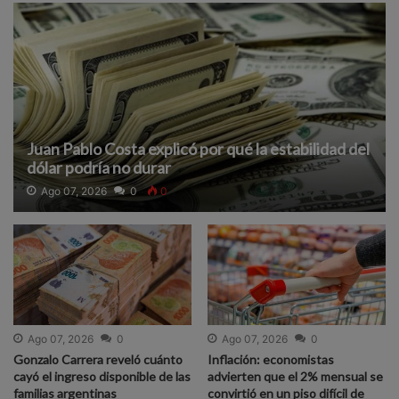
Juan Pablo Costa explicó por qué la estabilidad del
dólar podría no durar
Ago 07, 2026
0
0
Ago 07, 2026
0
Ago 07, 2026
0
Gonzalo Carrera reveló cuánto
Inflación: economistas
cayó el ingreso disponible de las
advierten que el 2% mensual se
familias argentinas
convirtió en un piso difícil de