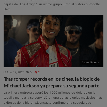
bajista de "Los Amigo", su último grupo junto al histórico Rodolfo
Garc...
Espectáculos
Ago 07, 2026
0
2
Tras romper récords en los cines, la biopic de
Michael Jackson ya prepara su segunda parte
La primera entrega superó los 1.000 millones de dólares en la
taquilla mundial y se convirtió en una de las biopics musicales más
exitosas de la historia.Lionsgate confirmó una secuela que