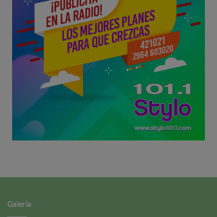
Galería