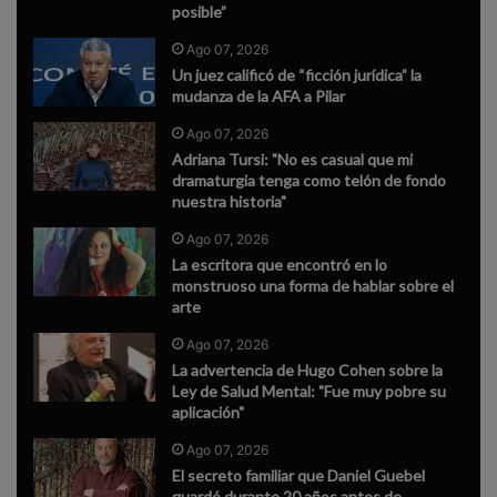
posible”
Ago 07, 2026
Un juez calificó de “ficción jurídica” la
mudanza de la AFA a Pilar
Ago 07, 2026
Adriana Tursi: "No es casual que mi
dramaturgia tenga como telón de fondo
nuestra historia"
Ago 07, 2026
La escritora que encontró en lo
monstruoso una forma de hablar sobre el
arte
Ago 07, 2026
La advertencia de Hugo Cohen sobre la
Ley de Salud Mental: "Fue muy pobre su
aplicación"
Ago 07, 2026
El secreto familiar que Daniel Guebel
guardó durante 20 años antes de