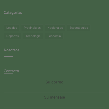
Categorías
Locales
Provinciales
Nacionales
Espectáculos
Deportes
Tecnología
Economía
Nosotros
Contacto
Su
correo
Su
mensaje