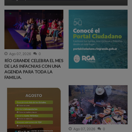
Ago 07, 2026
0
RÍO GRANDE CELEBRA EL MES
DE LAS INFACNIAS CON UNA
AGENDA PARA TODA LA
FAMILIA.
Ago 07, 2026
0