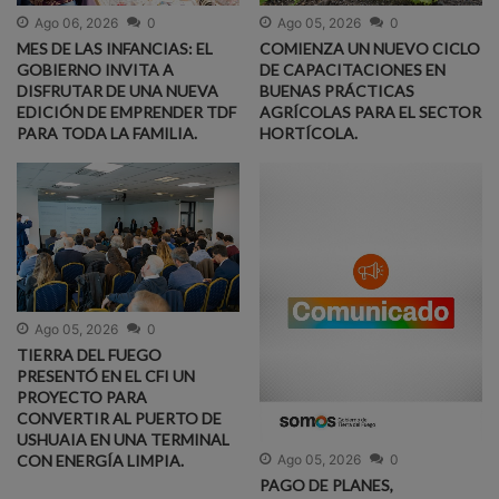
Ago 05, 2026
0
Ago 06, 2026
0
COMIENZA UN NUEVO CICLO
MES DE LAS INFANCIAS: EL
DE CAPACITACIONES EN
GOBIERNO INVITA A
BUENAS PRÁCTICAS
DISFRUTAR DE UNA NUEVA
AGRÍCOLAS PARA EL SECTOR
EDICIÓN DE EMPRENDER TDF
HORTÍCOLA.
PARA TODA LA FAMILIA.
Ago 05, 2026
0
TIERRA DEL FUEGO
PRESENTÓ EN EL CFI UN
PROYECTO PARA
CONVERTIR AL PUERTO DE
USHUAIA EN UNA TERMINAL
CON ENERGÍA LIMPIA.
Ago 05, 2026
0
PAGO DE PLANES,