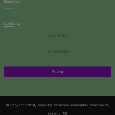
Nosotros
Contacto
Su
correo
Su
mensaje
© Copyright 2024, Todos los derechos reservados. Powered by
LocucionAR