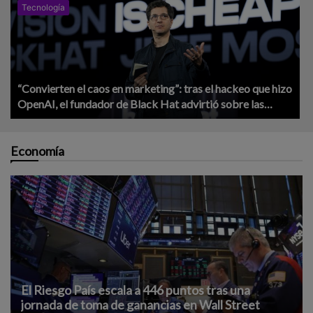
Tecnología
“Convierten el caos en marketing”: tras el hackeo que hizo
OpenAI, el fundador de Black Hat advirtió sobre las
empresas de IA
Economía
El Riesgo País escala a 446 puntos tras una
jornada de toma de ganancias en Wall Street