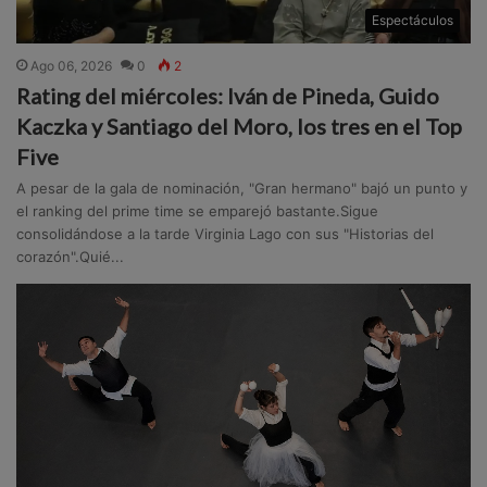
Espectáculos
Ago 06, 2026
0
2
Rating del miércoles: Iván de Pineda, Guido
Kaczka y Santiago del Moro, los tres en el Top
Five
A pesar de la gala de nominación, "Gran hermano" bajó un punto y
el ranking del prime time se emparejó bastante.Sigue
consolidándose a la tarde Virginia Lago con sus "Historias del
corazón".Quié...