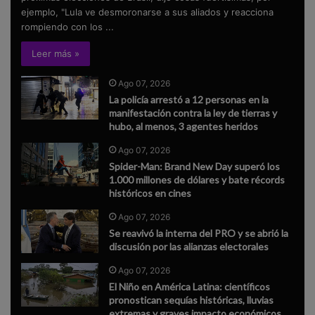
ejemplo, "Lula ve desmoronarse a sus aliados y reacciona
rompiendo con los ...
Leer más »
Ago 07, 2026
La policía arrestó a 12 personas en la
manifestación contra la ley de tierras y
hubo, al menos, 3 agentes heridos
Ago 07, 2026
Spider-Man: Brand New Day superó los
1.000 millones de dólares y bate récords
históricos en cines
Ago 07, 2026
Se reavivó la interna del PRO y se abrió la
discusión por las alianzas electorales
Ago 07, 2026
El Niño en América Latina: científicos
pronostican sequías históricas, lluvias
extremas y graves impacto económicos