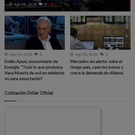
Ago 06, 2026
0
2
Ago 06, 2026
0
Ago 06, 2026
0
Emilio Apud, exsecretario de
Mercados en alerta: sube el
Energía: "Todo lo que produzca
riesgo país, caen los bonos y
Vaca Muerta de acá en adelante
crece la demanda de dólares
es para exportación"
Cotización Dólar Oficial