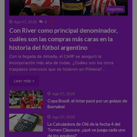
Deportes
Ago 07, 2026
0
2
Con River como principal denominador,
cuáles son las compras más caras en la
historia del fútbol argentino
Con la llegada de Almada, el CARP se aseguró la
incorporación más alta de todas. ¿Cuáles son los otros
traspasos onerosos que se hicieron en Primera?...
Leer más »
Ago 07, 2026
Copa Brasil: el Inter pasó por un golazo de
Bernabei
Ago 07, 2026
La Calculadora de Olé de la fecha 4 del
Torneo Clausura: ¿qué se juega cada uno
de los equipos?