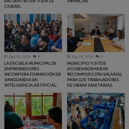
ENCUENTRO EN TODA LA
INFANCIAS
CIUDAD.
Ago 05, 2026
0
Ago 05, 2026
0
LA ESCUELA MUNICIPAL DE
MUNICIPIO Y SITOS
EMPRENDEDORES
ACORDARON NUEVA
INCORPORA FORMACIÓN DE
RECOMPOSICIÓN SALARIAL
VANGUARDIA EN
PARA LOS TRABAJADORES
INTELIGENCIA ARTIFICIAL.
DE OBRAS SANITARIAS.