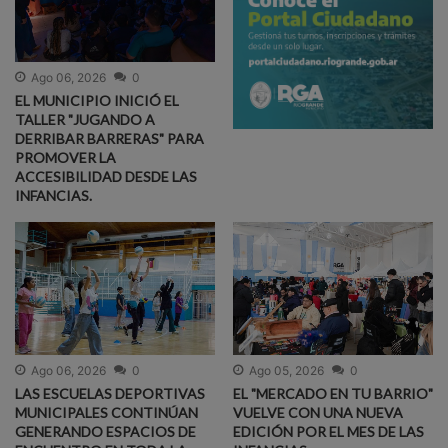
Ago 06, 2026
0
EL MUNICIPIO INICIÓ EL
TALLER "JUGANDO A
DERRIBAR BARRERAS" PARA
PROMOVER LA
ACCESIBILIDAD DESDE LAS
INFANCIAS.
Ago 06, 2026
0
Ago 05, 2026
0
LAS ESCUELAS DEPORTIVAS
EL "MERCADO EN TU BARRIO"
MUNICIPALES CONTINÚAN
VUELVE CON UNA NUEVA
GENERANDO ESPACIOS DE
EDICIÓN POR EL MES DE LAS