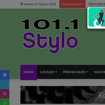
Viernes, 07 Agosto 2026
Último Momento
Facebook
INICIO
LOCALES
PROVINCIALES
NACIO
Twitter
Instagram
WhatsApp