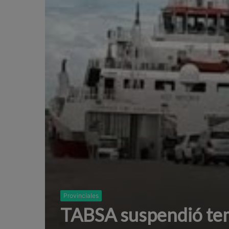
Provinciales
TABSA suspendió tem