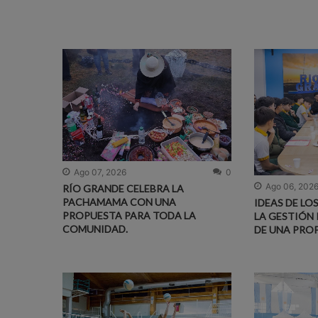
Ago 07, 2026
0
Ago 06, 202
RÍO GRANDE CELEBRA LA
PACHAMAMA CON UNA
IDEAS DE LO
PROPUESTA PARA TODA LA
LA GESTIÓN 
COMUNIDAD.
DE UNA PRO