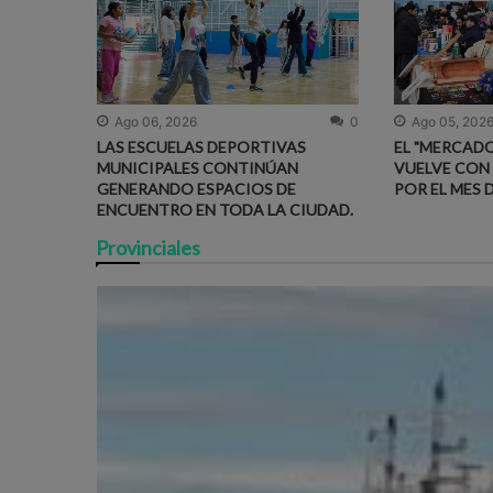
Ago 06, 2026
0
Ago 05, 202
LAS ESCUELAS DEPORTIVAS
EL "MERCADO
MUNICIPALES CONTINÚAN
VUELVE CON
GENERANDO ESPACIOS DE
POR EL MES 
ENCUENTRO EN TODA LA CIUDAD.
Provinciales