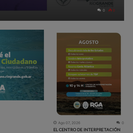
0
0
Ago 07, 2026
0
EL CENTRO DE INTERPRETACIÓN