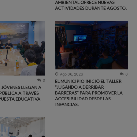
AMBIENTAL OFRECE NUEVAS
ACTIVIDADES DURANTE AGOSTO.
Ago 06, 2026
0
6
0
EL MUNICIPIO INICIÓ EL TALLER
"JUGANDO A DERRIBAR
S JÓVENES LLEGAN A
BARRERAS" PARA PROMOVER LA
PÚBLICA A TRAVÉS
ACCESIBILIDAD DESDE LAS
PUESTA EDUCATIVA
INFANCIAS.