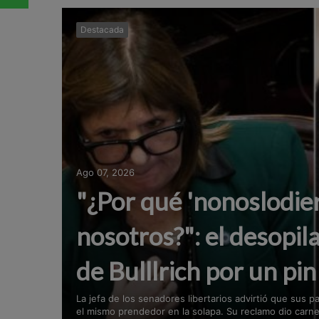
Destacada
Ago 07, 2026
"¿Por qué 'nonoslodie
nosotros?": el desopil
de Bulllrich por un pi
La jefa de los senadores libertarios advirtió que sus 
el mismo prendedor en la solapa. Su reclamo dio carne a