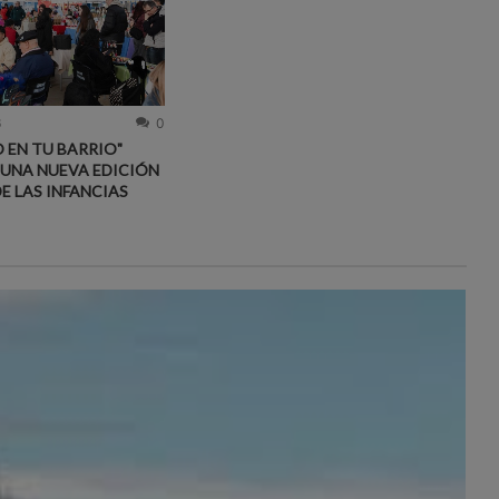
6
0
 EN TU BARRIO"
 UNA NUEVA EDICIÓN
DE LAS INFANCIAS