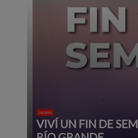
Locales
VIVÍ UN FIN DE SE
RÍO GRANDE.