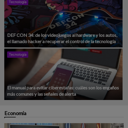
Tecnología
DEF CON 34: de los videojuegos al hardware y los autos,
el llamado hacker a recuperar el control de la tecnología
Tecnología
El manual para evitar ciberestafas: cuáles son los engaños
más comunes y las señales de alerta
Economía