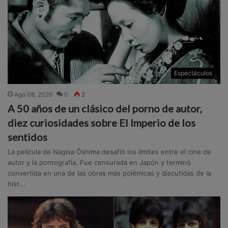
Espectáculos
Ago 08, 2026
0
2
A 50 años de un clásico del porno de autor,
diez curiosidades sobre El Imperio de los
sentidos
La película de Nagisa Ōshima desafió los límites entre el cine de
autor y la pornografía. Fue censurada en Japón y terminó
convertida en una de las obras más polémicas y discutidas de la
hist...