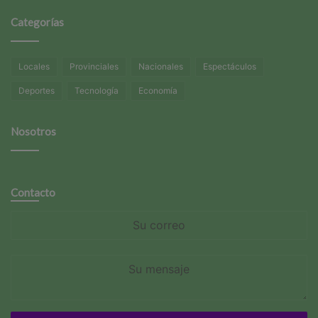
Categorías
Locales
Provinciales
Nacionales
Espectáculos
Deportes
Tecnología
Economía
Nosotros
Contacto
Su
correo
Su
mensaje