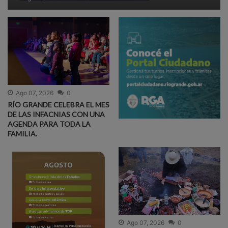
Ago 07, 2026
0
RÍO GRANDE CELEBRA EL MES
DE LAS INFACNIAS CON UNA
AGENDA PARA TODA LA
FAMILIA.
Ago 07, 2026
0