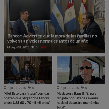
Bancor: Advierten que la mora de las familias no
volvería a niveles normales antes de un año
Ago 08, 2026
0
0
Ago 08, 2026
0
Ago 08, 2026
0
Milei, listo para 'atajar' corridas:
Maslatón a Bausili: "El país
posteó que "Argentina tendrá
dirigido por ustedes avanza
entre US$ 60 y 70 mil millones"
hacia el desastre económico
total"