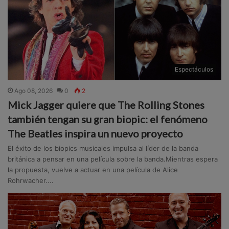
Espectáculos
Ago 08, 2026
0
2
Mick Jagger quiere que The Rolling Stones
también tengan su gran biopic: el fenómeno
The Beatles inspira un nuevo proyecto
El éxito de los biopics musicales impulsa al líder de la banda
británica a pensar en una película sobre la banda.Mientras espera
la propuesta, vuelve a actuar en una película de Alice
Rohrwacher....